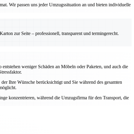
imat. Wir passen uns jeder Umzugssituation an und bieten individuelle
rton zur Seite – professionell, transparent und termingerecht.
o entstehen weniger Schäden an Möbeln oder Paketen, und auch die
tressfaktor.
er, der Ihre Wünsche berücksichtigt und Sie während des gesamten
möglicht.
Dinge konzentrieren, während die Umzugsfirma für den Transport, die