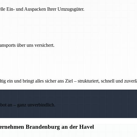
nelle Ein- und Auspacken Ihrer Umzugsgüter.
nsports über uns versichert.
g ein und bringt alles sicher ans Ziel – strukturiert, schnell und zuverl
ebot an – ganz unverbindlich.
ternehmen Brandenburg an der Havel