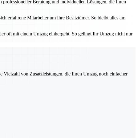
 professioneller Beratung und individuellen Lösungen, die Ihren
h erfahrene Mitarbeiter um Ihre Besitztümer. So bleibt alles am
 der oft mit einem Umzug einhergeht. So gelingt Ihr Umzug nicht nur
ne Vielzahl von Zusatzleistungen, die Ihren Umzug noch einfacher