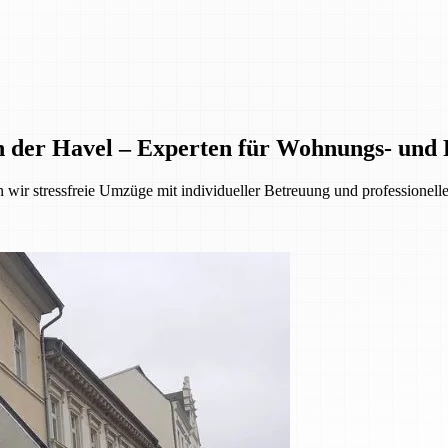
an der Havel – Experten für Wohnungs- un
ir stressfreie Umzüge mit individueller Betreuung und professionellen