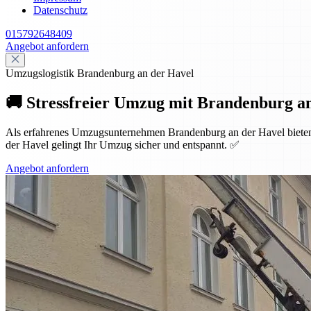
Datenschutz
015792648409
Angebot anfordern
Umzugslogistik Brandenburg an der Havel
🚚 Stressfreier Umzug mit Brandenburg 
Als erfahrenes Umzugsunternehmen Brandenburg an der Havel bieten w
der Havel gelingt Ihr Umzug sicher und entspannt. ✅
Angebot anfordern