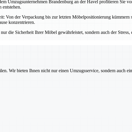
t dem Umzugsunternehmen Brandenburg an der Havel profitieren Sie von
 entstehen.
: Von der Verpackung bis zur letzten Möbelpositionierung kümmern sic
ause konzentrieren.
ur die Sicherheit Ihrer Möbel gewährleistet, sondern auch der Stress,
ilen. Wir bieten Ihnen nicht nur einen Umzugsservice, sondern auch ei