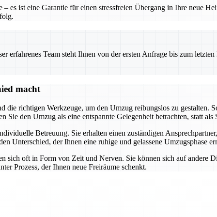
– es ist eine Garantie für einen stressfreien Übergang in Ihre neue He
folg.
 erfahrenes Team steht Ihnen von der ersten Anfrage bis zum letzten Ka
hied macht
 die richtigen Werkzeuge, um den Umzug reibungslos zu gestalten. S
n Sie den Umzug als eine entspannte Gelegenheit betrachten, statt als S
 individuelle Betreuung. Sie erhalten einen zuständigen Ansprechpartn
en Unterschied, der Ihnen eine ruhige und gelassene Umzugsphase er
nen sich oft in Form von Zeit und Nerven. Sie können sich auf andere 
nter Prozess, der Ihnen neue Freiräume schenkt.