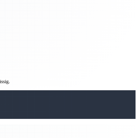
ässig.