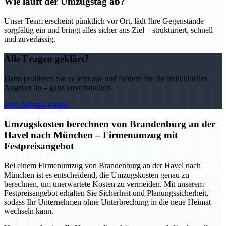
Wie läuft der Umzugstag ab?
Unser Team erscheint pünktlich vor Ort, lädt Ihre Gegenstände
sorgfältig ein und bringt alles sicher ans Ziel – strukturiert, schnell
und zuverlässig.
Alle Fragen geklärt?
Dann probieren Sie es jetzt aus und fordern Sie Ihr individuelles
Angebot an – ganz unverbindlich.
Jetzt Anfrage starten
Umzugskosten berechnen von Brandenburg an der
Havel nach München – Firmenumzug mit
Festpreisangebot
Bei einem Firmenumzug von Brandenburg an der Havel nach
München ist es entscheidend, die Umzugskosten genau zu
berechnen, um unerwartete Kosten zu vermeiden. Mit unserem
Festpreisangebot erhalten Sie Sicherheit und Planungssicherheit,
sodass Ihr Unternehmen ohne Unterbrechung in die neue Heimat
wechseln kann.