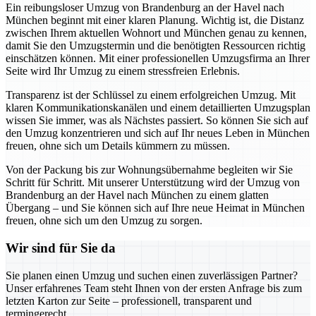
Ein reibungsloser Umzug von Brandenburg an der Havel nach
München beginnt mit einer klaren Planung. Wichtig ist, die Distanz
zwischen Ihrem aktuellen Wohnort und München genau zu kennen,
damit Sie den Umzugstermin und die benötigten Ressourcen richtig
einschätzen können. Mit einer professionellen Umzugsfirma an Ihrer
Seite wird Ihr Umzug zu einem stressfreien Erlebnis.
Transparenz ist der Schlüssel zu einem erfolgreichen Umzug. Mit
klaren Kommunikationskanälen und einem detaillierten Umzugsplan
wissen Sie immer, was als Nächstes passiert. So können Sie sich auf
den Umzug konzentrieren und sich auf Ihr neues Leben in München
freuen, ohne sich um Details kümmern zu müssen.
Von der Packung bis zur Wohnungsübernahme begleiten wir Sie
Schritt für Schritt. Mit unserer Unterstützung wird der Umzug von
Brandenburg an der Havel nach München zu einem glatten
Übergang – und Sie können sich auf Ihre neue Heimat in München
freuen, ohne sich um den Umzug zu sorgen.
Wir sind für Sie da
Sie planen einen Umzug und suchen einen zuverlässigen Partner?
Unser erfahrenes Team steht Ihnen von der ersten Anfrage bis zum
letzten Karton zur Seite – professionell, transparent und
termingerecht.