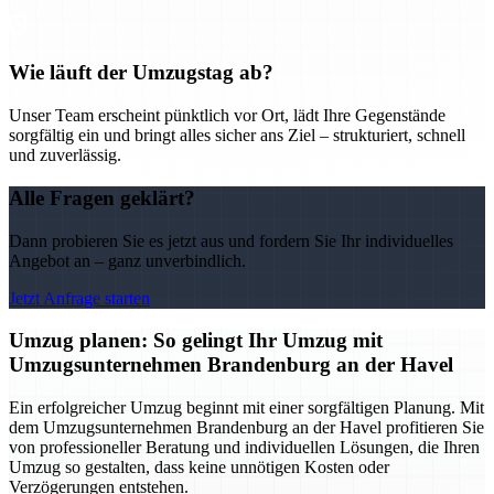
Wie läuft der Umzugstag ab?
Unser Team erscheint pünktlich vor Ort, lädt Ihre Gegenstände
sorgfältig ein und bringt alles sicher ans Ziel – strukturiert, schnell
und zuverlässig.
Alle Fragen geklärt?
Dann probieren Sie es jetzt aus und fordern Sie Ihr individuelles
Angebot an – ganz unverbindlich.
Jetzt Anfrage starten
Umzug planen: So gelingt Ihr Umzug mit
Umzugsunternehmen Brandenburg an der Havel
Ein erfolgreicher Umzug beginnt mit einer sorgfältigen Planung. Mit
dem Umzugsunternehmen Brandenburg an der Havel profitieren Sie
von professioneller Beratung und individuellen Lösungen, die Ihren
Umzug so gestalten, dass keine unnötigen Kosten oder
Verzögerungen entstehen.