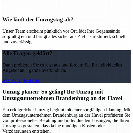
Wie läuft der Umzugstag ab?
Unser Team erscheint pünktlich vor Ort, lädt Ihre Gegenstände
sorgfältig ein und bringt alles sicher ans Ziel – strukturiert, schnell
und zuverlässig.
Alle Fragen geklärt?
Dann probieren Sie es jetzt aus und fordern Sie Ihr individuelles
Angebot an – ganz unverbindlich.
Jetzt Anfrage starten
Umzug planen: So gelingt Ihr Umzug mit
Umzugsunternehmen Brandenburg an der Havel
Ein erfolgreicher Umzug beginnt mit einer sorgfältigen Planung. Mit
dem Umzugsunternehmen Brandenburg an der Havel profitieren Sie
von professioneller Beratung und individuellen Lösungen, die Ihren
Umzug so gestalten, dass keine unnötigen Kosten oder
Verzögerungen entstehen.